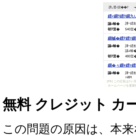
[PR] この広告は
ホームページを更新
無料 クレジット カ
この問題の原因は、本来