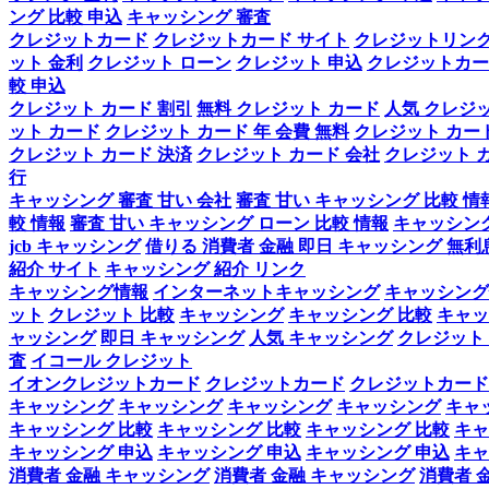
ング 比較 申込
キャッシング 審査
クレジットカード
クレジットカード サイト
クレジットリン
ット 金利
クレジット ローン
クレジット 申込
クレジットカー
較 申込
クレジット カード 割引
無料 クレジット カード
人気 クレジ
ット カード
クレジット カード 年 会費 無料
クレジット カード
クレジット カード 決済
クレジット カード 会社
クレジット カ
行
キャッシング 審査 甘い 会社
審査 甘い キャッシング 比較 情
較 情報
審査 甘い キャッシング ローン 比較 情報
キャッシング
jcb キャッシング
借りる 消費者 金融 即日 キャッシング 無利
紹介 サイト
キャッシング 紹介 リンク
キャッシング情報
インターネットキャッシング
キャッシング
ット
クレジット 比較
キャッシング
キャッシング 比較
キャッ
ャッシング
即日 キャッシング
人気 キャッシング
クレジット
査
イコール クレジット
イオンクレジットカード
クレジットカード
クレジットカード
キャッシング
キャッシング
キャッシング
キャッシング
キャ
キャッシング 比較
キャッシング 比較
キャッシング 比較
キャ
キャッシング 申込
キャッシング 申込
キャッシング 申込
キャ
消費者 金融 キャッシング
消費者 金融 キャッシング
消費者 